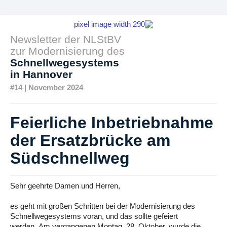
Newsletter der NLStBV
zur Modernisierung des
Schnellwegesystems
in Hannover
#14 | November 2024
Feierliche Inbetriebnahme
der Ersatzbrücke am
Südschnellweg
Sehr geehrte Damen und Herren,
es geht mit großen Schritten bei der Modernisierung des
Schnellwegesystems voran, und das sollte gefeiert
werden. Am vergangenen Montag, 28. Oktober, wurde die