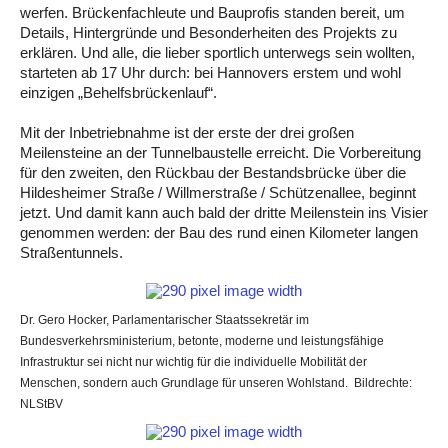
werfen. Brückenfachleute und Bauprofis standen bereit, um
Details, Hintergründe und Besonderheiten des Projekts zu
erklären. Und alle, die lieber sportlich unterwegs sein wollten,
starteten ab 17 Uhr durch: bei Hannovers erstem und wohl
einzigen „Behelfsbrückenlauf“.
Mit der Inbetriebnahme ist der erste der drei großen
Meilensteine an der Tunnelbaustelle erreicht. Die Vorbereitung
für den zweiten, den Rückbau der Bestandsbrücke über die
Hildesheimer Straße / Willmerstraße / Schützenallee, beginnt
jetzt. Und damit kann auch bald der dritte Meilenstein ins Visier
genommen werden: der Bau des rund einen Kilometer langen
Straßentunnels.
Dr. Gero Hocker, Parlamentarischer Staatssekretär im
Bundesverkehrsministerium, betonte, moderne und leistungsfähige
Infrastruktur sei nicht nur wichtig für die individuelle Mobilität der
Menschen, sondern auch Grundlage für unseren Wohlstand. Bildrechte:
NLStBV