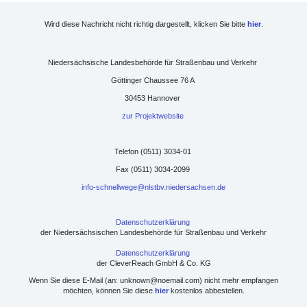
Wird diese Nachricht nicht richtig dargestellt, klicken Sie bitte
hier
.
Niedersächsische Landesbehörde für Straßenbau und Verkehr
Göttinger Chaussee 76 A
30453 Hannover
zur Projektwebsite
Telefon (0511) 3034-01
Fax (0511) 3034-2099
info-schnellwege@nlstbv.niedersachsen.de
Datenschutzerklärung
der
Niedersächsischen Landesbehörde für Straßenbau und Verkehr
Datenschutzerklärung
der CleverReach GmbH & Co. KG
Wenn Sie diese E-Mail (an: unknown@noemail.com) nicht mehr empfangen
möchten, können Sie diese
hier
kostenlos abbestellen.