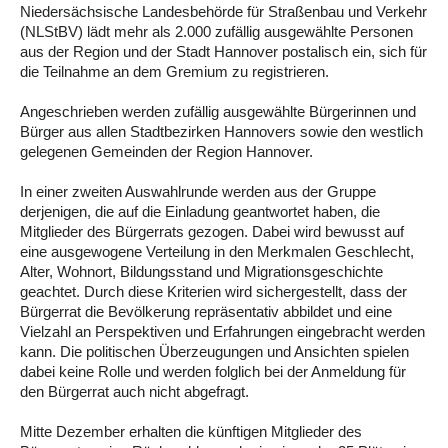
Niedersächsische Landesbehörde für Straßenbau und Verkehr
(NLStBV) lädt mehr als 2.000 zufällig ausgewählte Personen
aus der Region und der Stadt Hannover postalisch ein, sich für
die Teilnahme an dem Gremium zu registrieren.
Angeschrieben werden zufällig ausgewählte Bürgerinnen und
Bürger aus allen Stadtbezirken Hannovers sowie den westlich
gelegenen Gemeinden der Region Hannover.
In einer zweiten Auswahlrunde werden aus der Gruppe
derjenigen, die auf die Einladung geantwortet haben, die
Mitglieder des Bürgerrats gezogen. Dabei wird bewusst auf
eine ausgewogene Verteilung in den Merkmalen Geschlecht,
Alter, Wohnort, Bildungsstand und Migrationsgeschichte
geachtet. Durch diese Kriterien wird sichergestellt, dass der
Bürgerrat die Bevölkerung repräsentativ abbildet und eine
Vielzahl an Perspektiven und Erfahrungen eingebracht werden
kann. Die politischen Überzeugungen und Ansichten spielen
dabei keine Rolle und werden folglich bei der Anmeldung für
den Bürgerrat auch nicht abgefragt.
Mitte Dezember erhalten die künftigen Mitglieder des